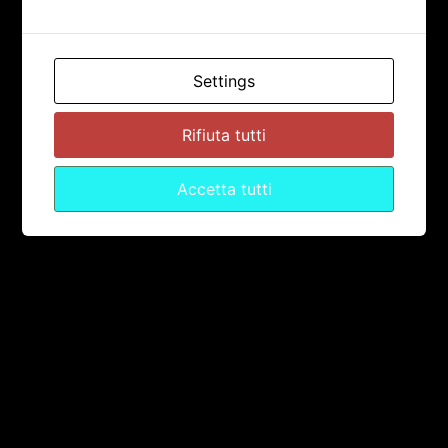
Settings
Rifiuta tutti
Accetta tutti