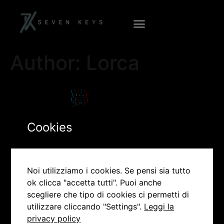
Author:
Lorca
By YUNA FILM s.r.l.
Cookies
yunafilm.produzione@gmail.com
info@7kworld.it
Noi utilizziamo i cookies. Se pensi sia tutto
ok clicca "accetta tutti". Puoi anche
scegliere che tipo di cookies ci permetti di
utilizzare cliccando "Settings".
Leggi la
privacy policy